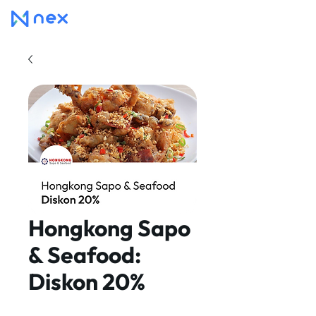
Hongkong Sapo
& Seafood:
Diskon 20%