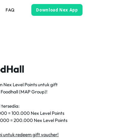
FAQ
Download Nex App
dHall
 Nex Level Points untuk gift
 Foodhall (MAP Group)!
 tersedia:
00 = 100.000 Nex Level Points
000 = 200.000 Nex Level Points
sini untuk redeem gift voucher!