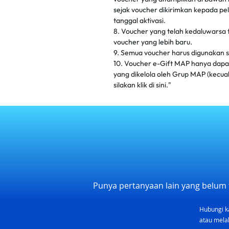
sejak voucher dikirimkan kepada pel
tanggal aktivasi.
8. Voucher yang telah kedaluwarsa t
voucher yang lebih baru.
9. Semua voucher harus digunakan 
10. Voucher e-Gift MAP hanya dapat 
yang dikelola oleh Grup MAP (kecual
silakan klik di sini."
Punya pertanyaan lain yang belum 
Hubungi k
atau melal