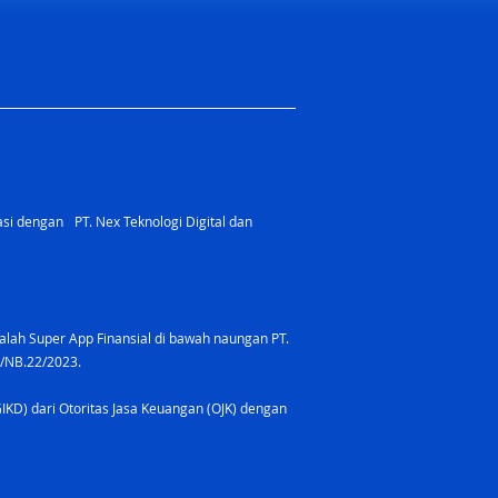
rasi dengan PT. Nex Teknologi Digital dan
lah Super App Finansial di bawah naungan PT.
8/NB.22/2023.
GIKD) dari Otoritas Jasa Keuangan (OJK) dengan