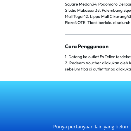
Square Medan34. Podomoro Delipar
Studio Makassar38. Palembang Squar
Mall Tegal42. Lippo Mall Cikarang4
PlazaNOTE: Tidak berlaku di seluru
Cara Penggunaan
1. Datang ke outlet Es Teller terdeka
2. Redeem Voucher dilakukan oleh K
sebelum tiba di outlet tanpa dilaku
Punya pertanyaan lain yang belum 