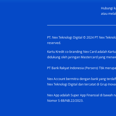
Hubungi k
atau melal
PT. Nex Teknologi Digital © 2024 PT Nex Teknolog
reserved.
Kartu Kredit co-branding Nex Card adalah Kartu
didukung oleh jaringan Mastercard yang men
PT Bank Rakyat Indonesia (Persero) Tbk merupa
Nex Account bermitra dengan bank yang terdaf
Nex Teknologi Digital dan tercatat di Grup Ino
Nex App adalah Super App Finansial di bawah na
Nomor S-88/NB.22/2023.