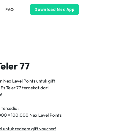
FAQ
Download Nex App
Teler 77
 Nex Level Points untuk gift
Es Teler 77 terdekat dari
u!
 tersedia:
00 = 100.000 Nex Level Points
sini untuk redeem gift voucher!