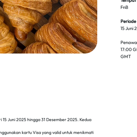
Tempat
FnB
Periode
15 Juni
Penawar
17:00 G
GMT
i 15 Juni 2025 hingga 31 Desember 2025. Kedua
ggunakan kartu Visa yang valid untuk menikmati