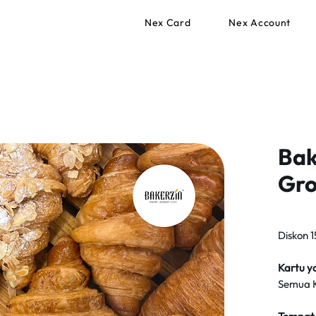
Nex Card
Nex Account
Bak
Gro
Diskon 1
Kartu y
Semua K