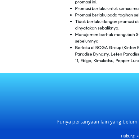
promosi ini.
Promosi berlaku untuk semua ma
Promosi berlaku pada tagihan se
Tidak berlaku dengan promosi da
dinyatakan sebaliknya.
Manajemen berhak mengubah Sya
sebelumnya.
Berlaku di BOGA Group (Kintan Bu
Paradise Dynasty, Leten Paradis
11, Ebiga, Kimukatsu, Pepper Lun
Punya pertanyaan lain yang belum 
Hubungi k