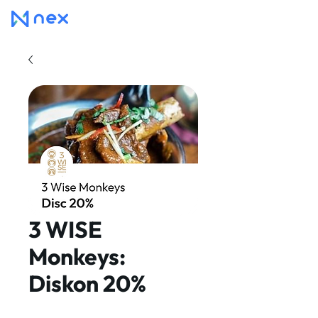
3 WISE
Monkeys:
Diskon 20%