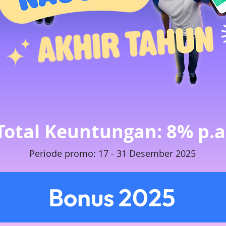
Total Keuntungan: 8% p.a
Periode promo: 17 - 31 Desember 2025
Bonus 2025