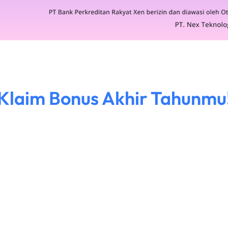
Klaim Bonus Akhir Tahunmu