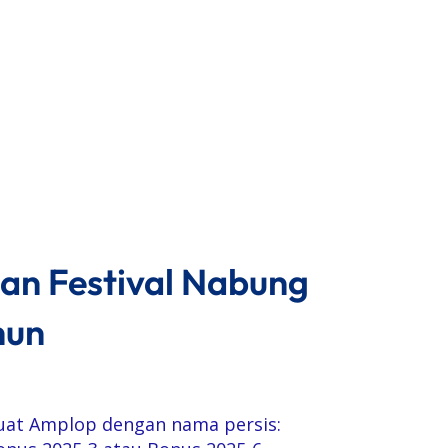
tan Festival Nabung
hun
uat Amplop dengan nama persis: