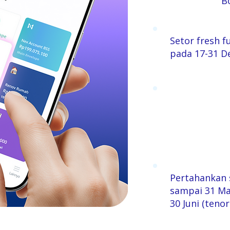
B
Setor fresh 
pada 17-31 D
Pertahankan 
sampai 31 Mar
30 Juni (teno