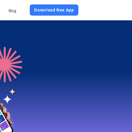
Daftar Sekarang
Download Nex App
Blog