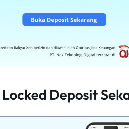
Buka Deposit Sekarang
 Locked Deposit Sek