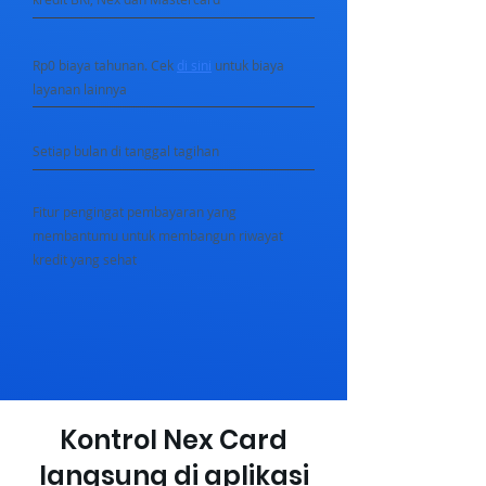
Rp0 biaya tahunan. Cek
di sini
untuk biaya
layanan lainnya
Setiap bulan di tanggal tagihan
Fitur pengingat pembayaran yang
membantumu untuk membangun riwayat
kredit yang sehat
Kontrol Nex Card
langsung di aplikasi