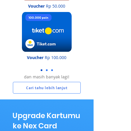
Voucher
Rp 50.000
Voucher
Rp 100.000
dan masih banyak lagi!
Cari tahu lebih lanjut
Upgrade Kartumu
ke Nex Card