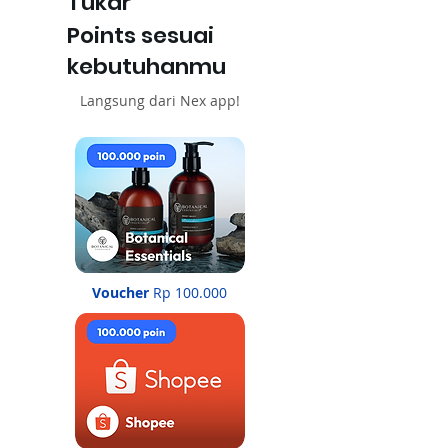
Tukar
Points sesuai
kebutuhanmu
Langsung dari Nex app!
Voucher
Rp 100.000