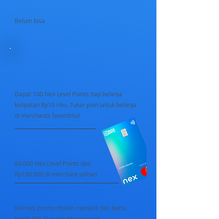
Belum bisa
Dapat 100 Nex Level Points tiap belanja
kelipatan Rp10 ribu. Tukar poin untuk belanja
di merchants favoritmu!
60.000 Nex Level Points dan
Rp100.000 di merchant pilihan
Nikmati promo diskon menarik dari kartu
kredit BRI, Nex dan Mastercard