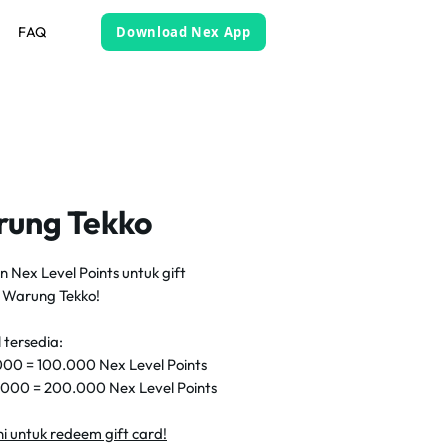
FAQ
Download Nex App
ung Tekko
 Nex Level Points untuk gift
 Warung Tekko!
 tersedia:
00 = 100.000 Nex Level Points
000 = 200.000 Nex Level Points
sini untuk redeem gift card!