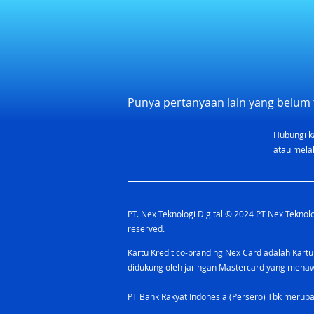
Punya pertanyaan lain yang belum 
Hubungi k
atau melal
PT. Nex Teknologi Digital © 2024 PT Nex Teknolog
reserved.
Kartu Kredit co-branding Nex Card adalah Kartu
didukung oleh jaringan Mastercard yang men
PT Bank Rakyat Indonesia (Persero) Tbk merupa