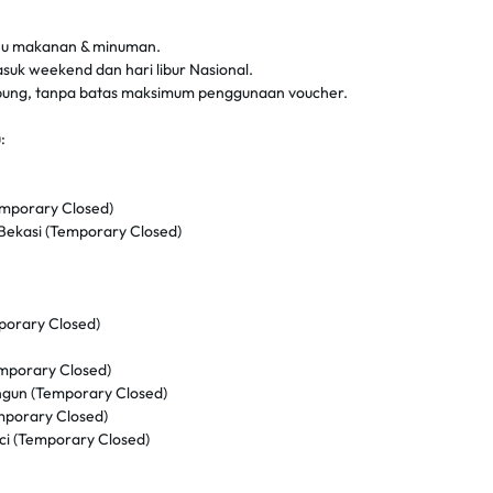
enu makanan & minuman.
asuk weekend dan hari libur Nasional.
bung, tanpa batas maksimum penggunaan voucher.
:
emporary Closed)
Bekasi (Temporary Closed)
porary Closed)
mporary Closed)
gun (Temporary Closed)
emporary Closed)
i (Temporary Closed)