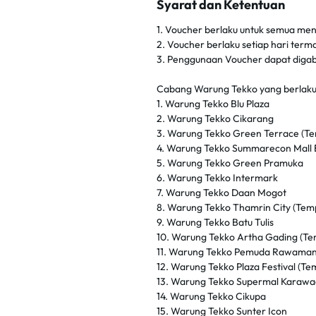
Syarat dan Ketentuan
1. Voucher berlaku untuk semua m
2. Voucher berlaku setiap hari term
3. Penggunaan Voucher dapat diga
Cabang Warung Tekko yang berlaku
1. Warung Tekko Blu Plaza
2. Warung Tekko Cikarang
3. Warung Tekko Green Terrace (T
4. Warung Tekko Summarecon Mall 
5. Warung Tekko Green Pramuka
6. Warung Tekko Intermark
7. Warung Tekko Daan Mogot
8. Warung Tekko Thamrin City (Tem
9. Warung Tekko Batu Tulis
10. Warung Tekko Artha Gading (Te
11. Warung Tekko Pemuda Rawaman
12. Warung Tekko Plaza Festival (T
13. Warung Tekko Supermal Karawac
14. Warung Tekko Cikupa
15. Warung Tekko Sunter Icon