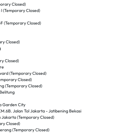
porary Closed)
 l (Temporary Closed)
.GF (Temporary Closed)
ry Closed)
g
ry Closed)
re
evard (Temporary Closed)
emporary Closed)
ng (Temporary Closed)
Belitung
a Garden City
.6B. Jalan Tol Jakarta - Jatibening Bekasi
 Jakarta (Temporary Closed)
ry Closed)
gerang (Temporary Closed)