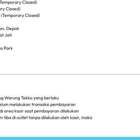
(Temporary Closed)
ry Closed)
i (Temporary Closed)
an, Depok
t Jati
s Park
ang Warung Tekko yang berlaku
ebelum melakukan transaksi pembayaran
 di area kasir saat pembayaran dilakukan
tiba di outlet tanpa dilakukan oleh kasir, maka