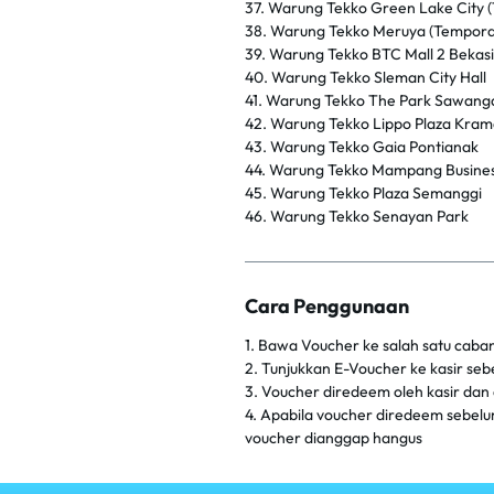
37. Warung Tekko Green Lake City 
38. Warung Tekko Meruya (Tempora
39. Warung Tekko BTC Mall 2 Bekas
40. Warung Tekko Sleman City Hall
41. Warung Tekko The Park Sawang
42. Warung Tekko Lippo Plaza Krama
43. Warung Tekko Gaia Pontianak
44. Warung Tekko Mampang Busines
45. Warung Tekko Plaza Semanggi
46. Warung Tekko Senayan Park
Cara Penggunaan
1. Bawa Voucher ke salah satu cab
2. Tunjukkan E-Voucher ke kasir s
3. Voucher diredeem oleh kasir dan
4. Apabila voucher diredeem sebelum 
voucher dianggap hangus