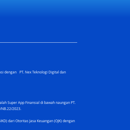
rasi dengan PT. Nex Teknologi Digital dan
lah Super App Finansial di bawah naungan PT.
8/NB.22/2023.
GIKD) dari Otoritas Jasa Keuangan (OJK) dengan