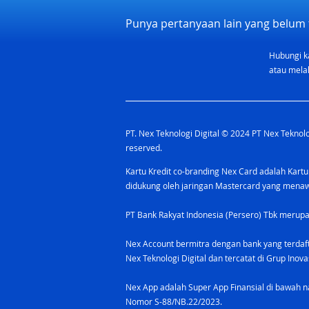
Punya pertanyaan lain yang belum 
Hubungi k
atau melal
PT. Nex Teknologi Digital © 2024 PT Nex Teknolog
reserved.
Kartu Kredit co-branding Nex Card adalah Kartu
didukung oleh jaringan Mastercard yang men
PT Bank Rakyat Indonesia (Persero) Tbk merupa
Nex Account bermitra dengan bank yang terdaf
Nex Teknologi Digital dan tercatat di Grup Ino
Nex App adalah Super App Finansial di bawah na
Nomor S-88/NB.22/2023.