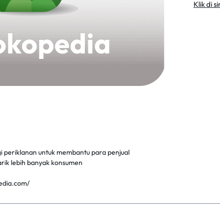
Klik di 
i periklanan untuk membantu para penjual
rik lebih banyak konsumen
edia.com/