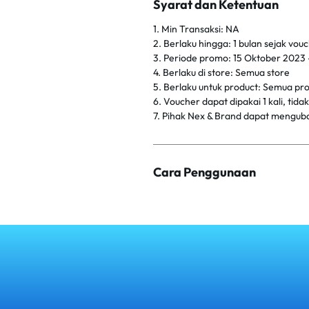
Syarat dan Ketentuan
1. Min Transaksi: NA
2. Berlaku hingga: 1 bulan sejak vo
3. Periode promo: 15 Oktober 2023 -
4. Berlaku di store: Semua store
5. Berlaku untuk product: Semua pr
6. Voucher dapat dipakai 1 kali, tid
7. Pihak Nex & Brand dapat mengub
Cara Penggunaan