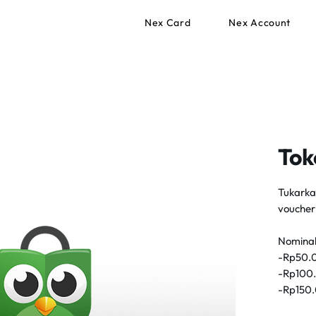
Nex Card
Nex Account
Tok
Tukarkan
voucher
Nominal
-Rp50.0
-Rp100.
-Rp150.