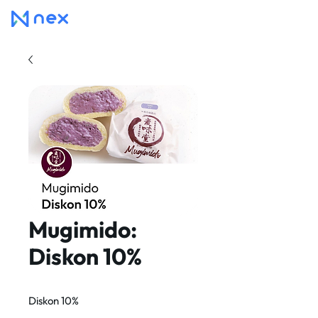
Mugimido:
Diskon 10%
Diskon 10%