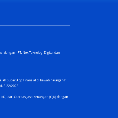
rasi dengan PT. Nex Teknologi Digital dan
lah Super App Finansial di bawah naungan PT.
8/NB.22/2023.
GIKD) dari Otoritas Jasa Keuangan (OJK) dengan