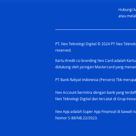
Hubungi k
atau melal
PT. Nex Teknologi Digital © 2024 PT Nex Teknolog
reserved.
Kartu Kredit co-branding Nex Card adalah Kartu
didukung oleh jaringan Mastercard yang men
PT Bank Rakyat Indonesia (Persero) Tbk merupa
Nex Account bermitra dengan bank yang terdaf
Nex Teknologi Digital dan tercatat di Grup Ino
Nex App adalah Super App Finansial di bawah na
Nomor S-88/NB.22/2023.