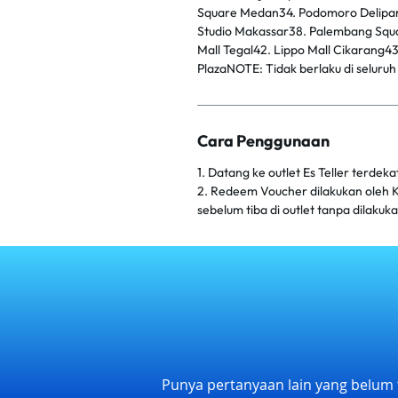
Square Medan34. Podomoro Delipar
Studio Makassar38. Palembang Squar
Mall Tegal42. Lippo Mall Cikarang4
PlazaNOTE: Tidak berlaku di seluru
Cara Penggunaan
1. Datang ke outlet Es Teller terdeka
2. Redeem Voucher dilakukan oleh K
sebelum tiba di outlet tanpa dilaku
Punya pertanyaan lain yang belum 