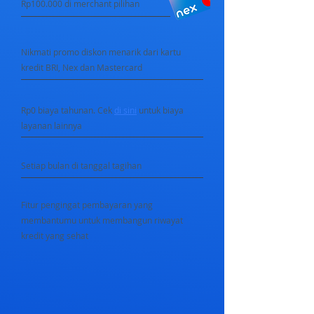
Rp100.000 di merchant pilihan
Nikmati promo diskon menarik dari kartu
kredit BRI, Nex dan Mastercard
Rp0 biaya tahunan. Cek
di sini
untuk biaya
layanan lainnya
Setiap bulan di tanggal tagihan
Fitur pengingat pembayaran yang
membantumu untuk membangun riwayat
kredit yang sehat