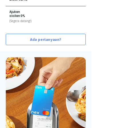
Ajukan
cicilan 0%
(Segera datang!)
Ada pertanyaan?