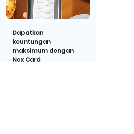
Dapatkan
keuntungan
maksimum dengan
Nex Card
Daftar Sekarang
Pertanyaan yang
sering diajukan