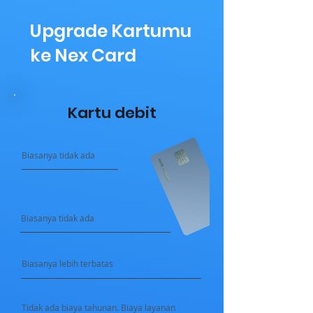
Upgrade Kartumu
ke Nex Card
Kartu debit
Biasanya tidak ada
Biasanya tidak ada
Biasanya lebih terbatas
Tidak ada biaya tahunan. Biaya layanan