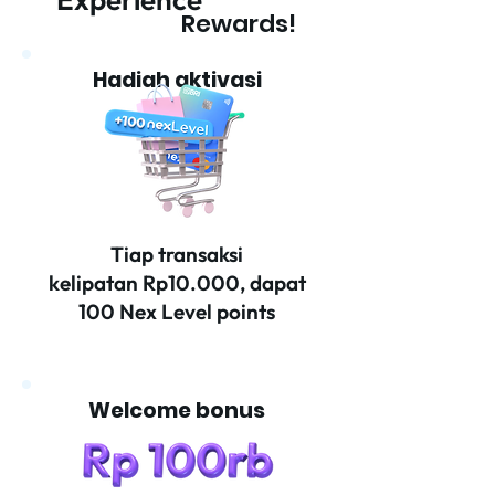
Rewards!
Hadiah aktivasi
Tiap transaksi
kelipatan Rp10.000, dapat
100 Nex Level points
Welcome bonus