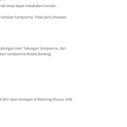
da tetap dapat melakukan transfer.
k Sahabat Sampoerna. Tidak perlu khawatir,
 Tabungan Hati, Tabungan Sampoerna, dan
likasi Sampoerna Mobile Banking.
nt BSS akan disimpan di Rekening Khusus milik