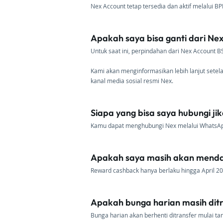
Nex Account tetap tersedia dan aktif melalui 
Apakah saya bisa ganti dari Ne
Untuk saat ini, perpindahan dari Nex Account
Kami akan menginformasikan lebih lanjut sete
kanal media sosial resmi Nex.
Siapa yang bisa saya hubungi ji
Kamu dapat menghubungi Nex melalui WhatsAp
Apakah saya masih akan mendap
Reward cashback hanya berlaku hingga April 202
Apakah bunga harian masih dit
Bunga harian akan berhenti ditransfer mulai tan