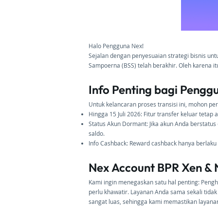
Halo Pengguna Nex!
Sejalan dengan penyesuaian strategi bisnis u
Sampoerna (BSS) telah berakhir. Oleh karena it
Info Penting bagi Pengg
Untuk kelancaran proses transisi ini, mohon pe
Hingga 15 Juli 2026: Fitur transfer keluar tet
Status Akun Dormant: Jika akun Anda berstatu
saldo.
Info Cashback: Reward cashback hanya berlaku 
Nex Account BPR Xen &
Kami ingin menegaskan satu hal penting: Peng
perlu khawatir. Layanan Anda sama sekali tidak
sangat luas, sehingga kami memastikan layana