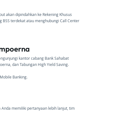
sebut akan dipindahkan ke Rekening Khusus
 BSS terdekat atau menghubungi Call Center
Sampoerna
engunjungi kantor cabang Bank Sahabat
erna, dan Tabungan High Yield Saving.
Mobile Banking.
nda memiliki pertanyaan lebih lanjut, tim