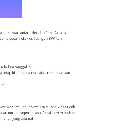
wa kemitraan antara Nex dan Bank Sahabat
a sama secara eksklusif dengan BPR Xen.
sebelum tanggal ini.
nda tetap bisa mencairkan atau memindahkan
026.
Nex Account BPR Xen atau Nex Card, Anda tidak
alan normal seperti biasa. Ekosistem mitra Nex
amanan yang optimal.