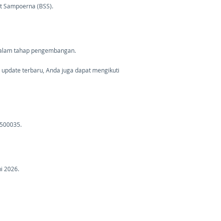
at Sampoerna (BSS).
 dalam tahap pengembangan.
update terbaru, Anda juga dapat mengikuti
500035.
i 2026.