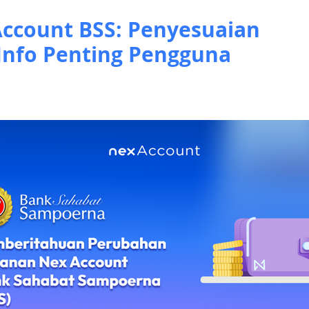
ccount BSS: Penyesuaian
Info Penting Pengguna