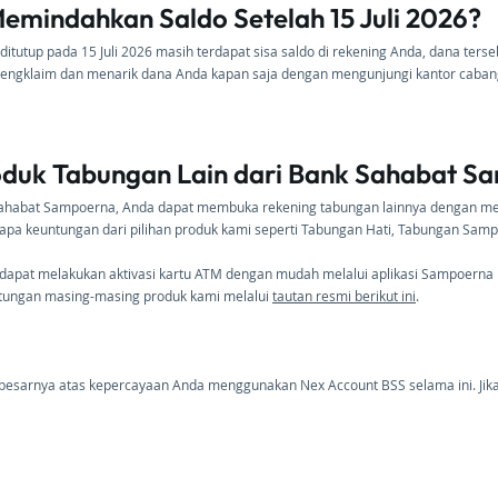
emindahkan Saldo Setelah 15 Juli 2026?
 ditutup pada 15 Juli 2026 masih terdapat sisa saldo di rekening Anda, dana ter
mengklaim dan menarik dana Anda kapan saja dengan mengunjungi kantor cabang
Produk Tabungan Lain dari Bank Sahabat 
k Sahabat Sampoerna, Anda dapat membuka rekening tabungan lainnya dengan m
a keuntungan dari pilihan produk kami seperti Tabungan Hati, Tabungan Sampo
apat melakukan aktivasi kartu ATM dengan mudah melalui aplikasi Sampoerna 
untungan masing-masing produk kami melalui
tautan resmi berikut ini
.
esarnya atas kepercayaan Anda menggunakan Nex Account BSS selama ini. Jika A