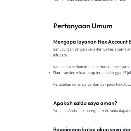
Pertanyaan Umum
Mengapa layanan Nex Account B
Sehubungan dengan berakhirnya kerja sama anta
Juli 2026.
Kami tetap berkomitmen memastikan kenyamanan 
Fitur transfer keluar tetap tersedia hingga 15
Perubahan ini hanya berdampak pada Nex Accoun
Apakah saldo saya aman?
Ya, saldo Anda sepenuhnya aman. Anda dapat me
Bagaimana kalau akun saya dorm