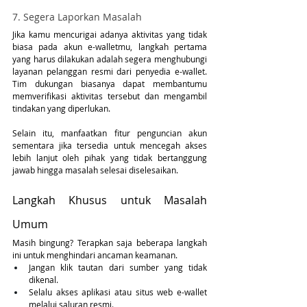
7. Segera Laporkan Masalah
Jika kamu mencurigai adanya aktivitas yang tidak 
biasa pada akun e-walletmu, langkah pertama 
yang harus dilakukan adalah segera menghubungi 
layanan pelanggan resmi dari penyedia e-wallet. 
Tim dukungan biasanya dapat membantumu 
memverifikasi aktivitas tersebut dan mengambil 
tindakan yang diperlukan. 
Selain itu, manfaatkan fitur penguncian akun 
sementara jika tersedia untuk mencegah akses 
lebih lanjut oleh pihak yang tidak bertanggung 
jawab hingga masalah selesai diselesaikan.
Langkah Khusus untuk Masalah 
Umum
Masih bingung? Terapkan saja beberapa langkah 
ini untuk menghindari ancaman keamanan. 
Jangan klik tautan dari sumber yang tidak 
dikenal.
Selalu akses aplikasi atau situs web e-wallet 
melalui saluran resmi.