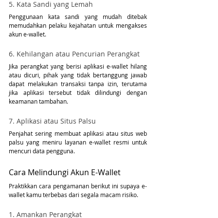
5. Kata Sandi yang Lemah
Penggunaan kata sandi yang mudah ditebak 
memudahkan pelaku kejahatan untuk mengakses 
akun e-wallet.
6. Kehilangan atau Pencurian Perangkat
Jika perangkat yang berisi aplikasi e-wallet hilang 
atau dicuri, pihak yang tidak bertanggung jawab 
dapat melakukan transaksi tanpa izin, terutama 
jika aplikasi tersebut tidak dilindungi dengan 
keamanan tambahan.
7. Aplikasi atau Situs Palsu
Penjahat sering membuat aplikasi atau situs web 
palsu yang meniru layanan e-wallet resmi untuk 
mencuri data pengguna.
Cara Melindungi Akun E-Wallet
Praktikkan cara pengamanan berikut ini supaya e-
wallet kamu terbebas dari segala macam risiko. 
1. Amankan Perangkat