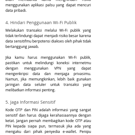
menggunakan aplikasi palsu yang dapat mencuri 
data pribadi.
4. Hindari Penggunaan Wi-Fi Publik
Melakukan transaksi melalui Wi-Fi publik yang 
tidak terlindungi dapat menjadi risiko besar karena 
data sensitifmu berpotensi diakses oleh pihak tidak 
bertanggung jawab. 
Jika kamu harus menggunakan Wi-Fi publik, 
pastikan untuk melindungi koneksi internetmu 
dengan menggunakan VPN yang dapat 
mengenkripsi data dan menjaga privasimu. 
Namun, jika memungkinkan, lebih baik gunakan 
jaringan data seluler untuk transaksi yang 
melibatkan informasi penting.
5. Jaga Informasi Sensitif
Kode OTP dan PIN adalah informasi yang sangat 
sensitif dan harus dijaga kerahasiaannya dengan 
ketat. Jangan pernah membagikan kode OTP atau 
PIN kepada siapa pun, termasuk jika ada yang 
mengaku dari pihak penyedia e-wallet. Penipu 