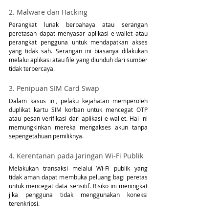
2. Malware dan Hacking
Perangkat lunak berbahaya atau serangan 
peretasan dapat menyasar aplikasi e-wallet atau 
perangkat pengguna untuk mendapatkan akses 
yang tidak sah. Serangan ini biasanya dilakukan 
melalui aplikasi atau file yang diunduh dari sumber 
tidak terpercaya.
3. Penipuan SIM Card Swap
Dalam kasus ini, pelaku kejahatan memperoleh 
duplikat kartu SIM korban untuk mencegat OTP 
atau pesan verifikasi dari aplikasi e-wallet. Hal ini 
memungkinkan mereka mengakses akun tanpa 
sepengetahuan pemiliknya.
4. Kerentanan pada Jaringan Wi-Fi Publik
Melakukan transaksi melalui Wi-Fi publik yang 
tidak aman dapat membuka peluang bagi peretas 
untuk mencegat data sensitif. Risiko ini meningkat 
jika pengguna tidak menggunakan koneksi 
terenkripsi.