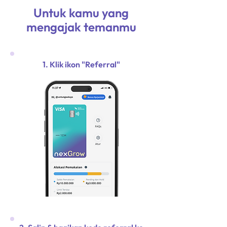
Untuk kamu yang
mengajak temanmu
1. Klik ikon "Referral"