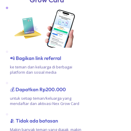
📲 Bagikan link referral
ke teman dan keluarga di berbagai
platform dan sosial media
💰 Dapatkan Rp200.000
untuk setiap teman/keluarga yang
mendaftar dan aktivasi Nex Grow Card
🫂 Tidak ada batasan
Makin banyak teman yang diajak, makin