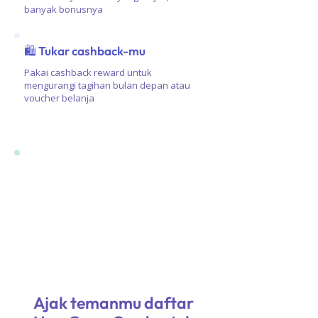
banyak bonusnya
🛍️ Tukar cashback-mu
Pakai cashback reward untuk
mengurangi tagihan bulan depan atau
voucher belanja
Ajak temanmu daftar