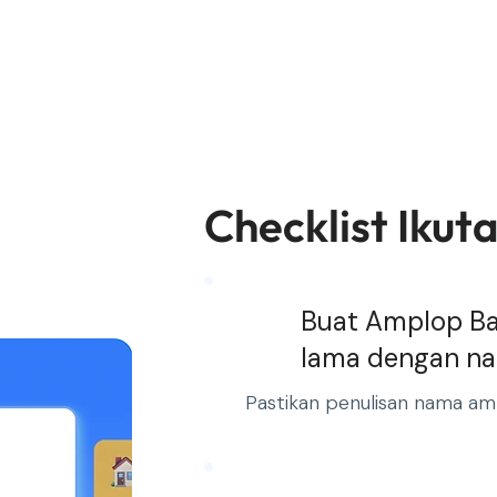
Checklist Ik
Buat Amplop Ba
lama dengan n
Pastikan penulisan nama am