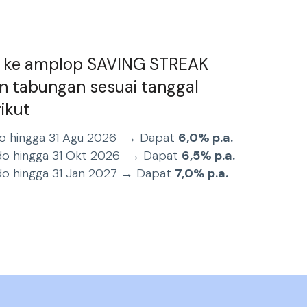
a ke amplop SAVING STREAK
n tabungan sesuai tanggal
ikut
ldo hingga 31 Agu 2026 → Dapat
6,0% p.a.
ldo hingga 31 Okt 2026 → Dapat
6,5% p.a.
ldo hingga 31 Jan 2027 → Dapat
7
,0% p.a.