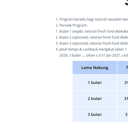
Program berlaku bagi seluruh nasabah Nex
Periode Program:
Bulan 1 (wajib): setoran fresh fund dilakuk
Bulan 2 (opsional): setoran fresh fund dil
Bulan 3 (opsional): setoran fresh fund di
Jatuh tempo & cashback mengikuti tabel: 1
2026; 3 bulan → tahan s.d 31 Jan 2027, ca