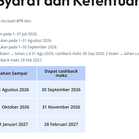
Syarat dan Ketentua
 Account BPR Xen.
an pada 1–31 Juli 2026.
akukan pada 1–31 Agustus 2026.
lakukan pada 1–30 September 2026.
 bulan → tahan s.d 31 Agu 2026, cashback maks 30 Sep 2026; 2 bulan → tahan s
shback maks 28 Feb 2027.