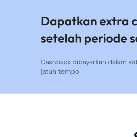
Dapatkan extra 
setelah periode s
Cashback dibayarkan dalam seb
jatuh tempo