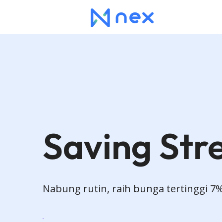
Saving Str
Nabung rutin, raih bunga tertinggi 7%