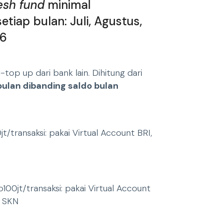
esh fund
minimal
tiap bulan: Juli, Agustus,
26
i-top up dari bank lain. Dihitung dari
 bulan dibanding saldo bulan
t/transaksi: pakai Virtual Account BRI,
100jt/transaksi: pakai Virtual Account
 SKN