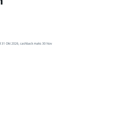
n
.d 31 Okt 2026, cashback maks 30 Nov