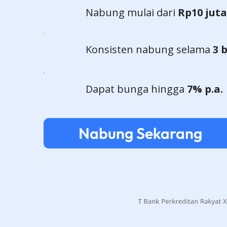
Nabung mulai dari
Rp10 juta
Konsisten nabung selama
3 
Dapat bunga hingga
7% p.a.
Nabung Sekarang