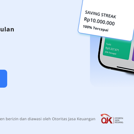
bulan