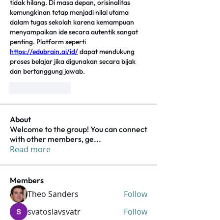
tidak hilang. Di masa depan, orisinalitas 
kemungkinan tetap menjadi nilai utama 
dalam tugas sekolah karena kemampuan 
menyampaikan ide secara autentik sangat 
penting. Platform seperti 
https://edubrain.ai/id/
 dapat mendukung 
proses belajar jika digunakan secara bijak 
dan bertanggung jawab.
Like
Reply
About
Welcome to the group! You can connect
with other members, ge
...
Read more
Members
Theo Sanders
Follow
svatoslavsvatr
Follow