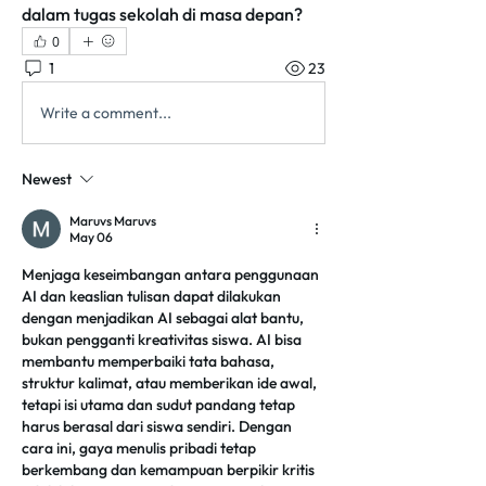
dalam tugas sekolah di masa depan?
0
1
23
Write a comment...
Newest
Maruvs Maruvs
May 06
Menjaga keseimbangan antara penggunaan 
AI dan keaslian tulisan dapat dilakukan 
dengan menjadikan AI sebagai alat bantu, 
bukan pengganti kreativitas siswa. AI bisa 
membantu memperbaiki tata bahasa, 
struktur kalimat, atau memberikan ide awal, 
tetapi isi utama dan sudut pandang tetap 
harus berasal dari siswa sendiri. Dengan 
cara ini, gaya menulis pribadi tetap 
berkembang dan kemampuan berpikir kritis 