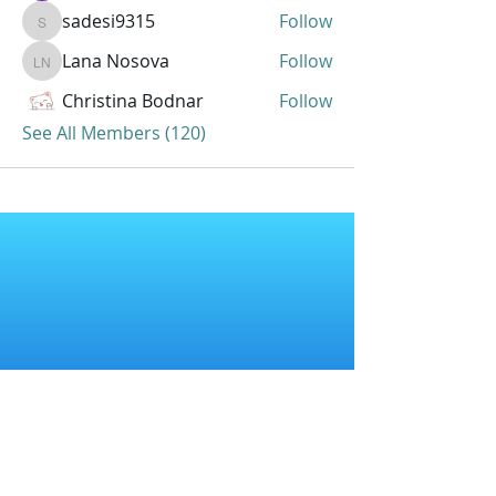
sadesi9315
Follow
sadesi9315
Lana Nosova
Follow
Lana Nosova
Christina Bodnar
Follow
See All Members (120)
Punya pertanyaan lain yang belum
terjawab?