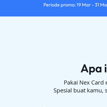
Periode promo: 19 Mar - 31 M
Apa 
Pakai Nex Card
Spesial buat kamu, 