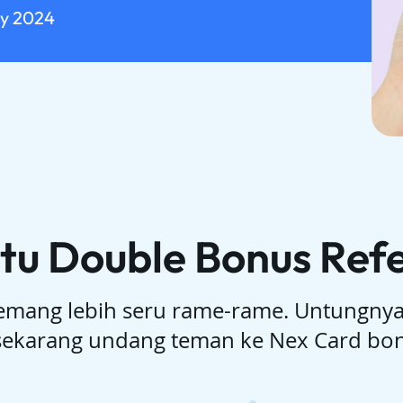
ay 2024
itu Double Bonus Refe
 emang lebih seru rame-rame. Untungnya
sekarang undang teman ke Nex Card bonu