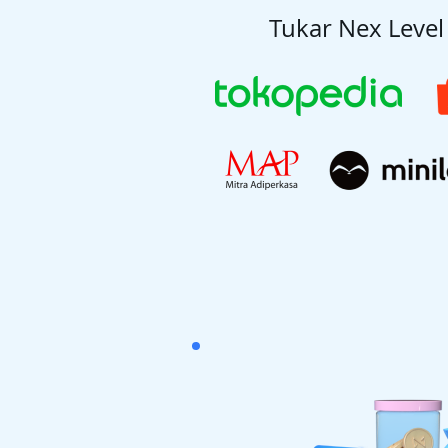
Tukar Nex Level