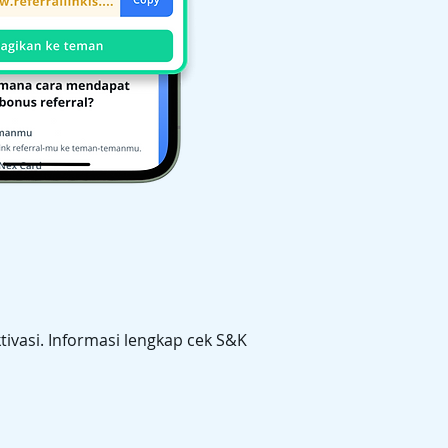
ivasi. Informasi lengkap cek S&K