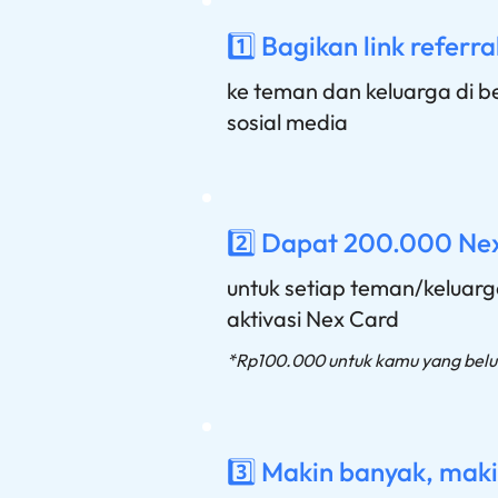
1️⃣ Bagikan link referra
ke teman dan keluarga di b
sosial media
2️⃣ Dapat 200.000 Nex
untuk setiap teman/keluar
aktivasi Nex Card
*Rp100.000 untuk kamu yang belu
3️⃣ Makin banyak, maki