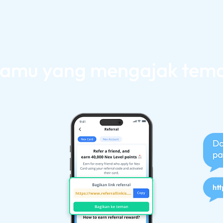
kamu yang mengajak tem