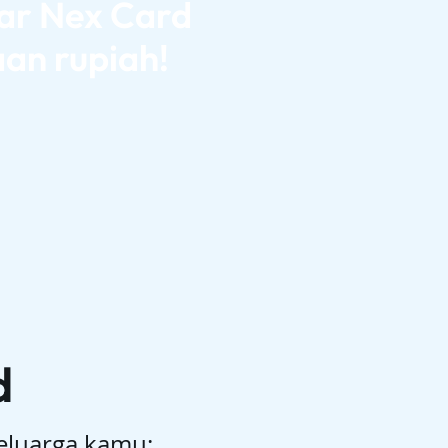
ar Nex Card
aan rupiah!
d
eluarga kamu: