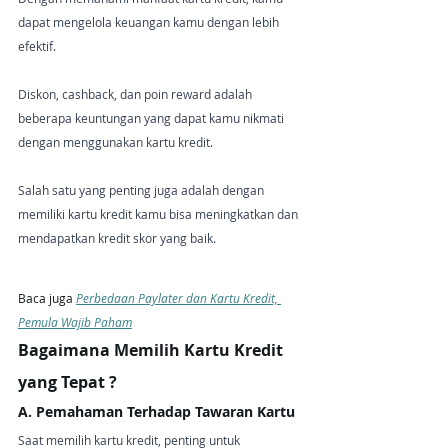
dapat mengelola keuangan kamu dengan lebih 
efektif. 
Diskon, cashback, dan poin reward adalah 
beberapa keuntungan yang dapat kamu nikmati 
dengan menggunakan kartu kredit.
Salah satu yang penting juga adalah dengan 
memiliki kartu kredit kamu bisa meningkatkan dan 
mendapatkan kredit skor yang baik. 
Baca juga 
Perbedaan Paylater dan Kartu Kredit, 
Pemula Wajib Paham
Bagaimana Memilih Kartu Kredit 
yang Tepat ?
A. Pemahaman Terhadap Tawaran Kartu
Saat memilih kartu kredit, penting untuk 