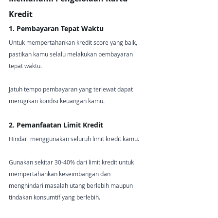
Kredit
1. Pembayaran Tepat Waktu
Untuk mempertahankan kredit score yang baik, 
pastikan kamu selalu melakukan pembayaran 
tepat waktu. 
Jatuh tempo pembayaran yang terlewat dapat 
merugikan kondisi keuangan kamu.
2. Pemanfaatan Limit Kredit
Hindari menggunakan seluruh limit kredit kamu. 
Gunakan sekitar 30-40% dari limit kredit untuk 
mempertahankan keseimbangan dan 
menghindari masalah utang berlebih maupun 
tindakan konsumtif yang berlebih.