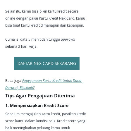
Selain itu, kamu bisa bikin kartu kredit secara 
online dengan pakai Kartu Kredit Nex Card. kamu 
bisa buat kartu kredit dimanapun dan kapanpun.
Cuma isi data 5 menit dan tunggu 
approval 
selama 3 hari kerja.
DAFTAR NEX CARD SEKARANG
Baca juga 
Penggunaan Kartu Kredit Untuk Dana 
Darurat, Bijakkah?
Tips Agar Pengajuan Diterima
1. Mempersiapkan Kredit Score
Sebelum mengajukan kartu kredit, pastikan kredit 
score kamu dalam kondisi baik. Kredit score yang 
baik meningkatkan peluang kamu untuk 