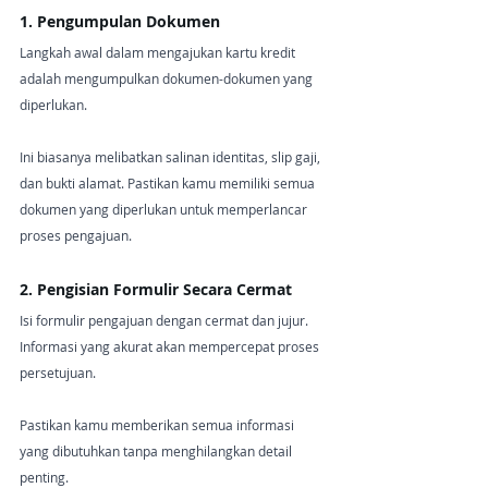
1. Pengumpulan Dokumen
Langkah awal dalam mengajukan kartu kredit 
adalah mengumpulkan dokumen-dokumen yang 
diperlukan. 
Ini biasanya melibatkan salinan identitas, slip gaji, 
dan bukti alamat. Pastikan kamu memiliki semua 
dokumen yang diperlukan untuk memperlancar 
proses pengajuan.
2. Pengisian Formulir Secara Cermat
Isi formulir pengajuan dengan cermat dan jujur. 
Informasi yang akurat akan mempercepat proses 
persetujuan. 
Pastikan kamu memberikan semua informasi 
yang dibutuhkan tanpa menghilangkan detail 
penting.