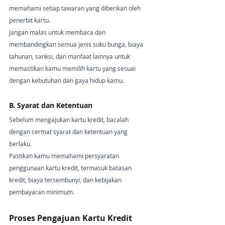
memahami setiap tawaran yang diberikan oleh 
penerbit kartu. 
Jangan malas untuk membaca dan 
membandingkan semua jenis suku bunga, biaya 
tahunan, sanksi, dan manfaat lainnya untuk 
memastikan kamu memilih kartu yang sesuai 
dengan kebutuhan dan gaya hidup kamu.
B. Syarat dan Ketentuan
Sebelum mengajukan kartu kredit, bacalah 
dengan cermat syarat dan ketentuan yang 
berlaku. 
Pastikan kamu memahami persyaratan 
penggunaan kartu kredit, termasuk batasan 
kredit, biaya tersembunyi, dan kebijakan 
pembayaran minimum.
Proses Pengajuan Kartu Kredit