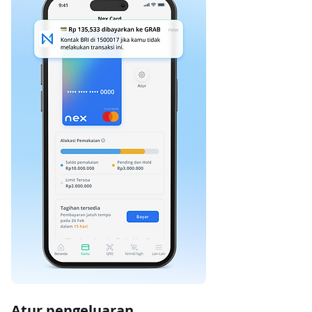
Atur pengeluaran