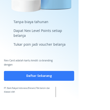
Tanpa biaya tahunan
Dapat Nex Level Points setiap
belanja
Tukar poin jadi voucher belanja
Nex Card adalah kartu kredit co-branding
dengan
Daftar Sekarang
PT. Bank Rakyat Indonesia (Persero) Tbk berizin dan
diawasi oleh