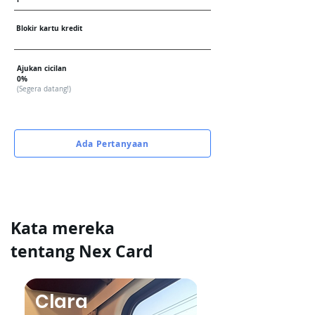
Blokir kartu kredit
Ajukan cicilan
0%
(Segera datang!)
Ada Pertanyaan
Kata mereka
tentang Nex Card
Clara