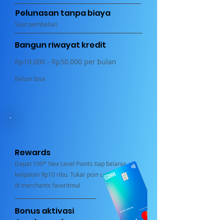
Pelunasan tanpa biaya
Saat pembelian
Bangun riwayat kredit
Rp10.000 - Rp50.000 per bulan
Belum bisa
Rewards
Dapat 100* Nex Level Points tiap belanja
kelipatan Rp10 ribu. Tukar poin untuk belanja
di merchants favoritmu!
Bonus aktivasi