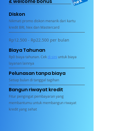
& welcome bonus
Diskon
Nikmati promo diskon menarik dari kartu
kredit BRI, Nex dan Mastercard
Rp12.500 - Rp22.500 per bulan
Biaya Tahunan
Rp0 biaya tahunan. Cek
di sini
untuk biaya
layanan lainnya
Pelunasan tanpa biaya
Setiap bulan di tanggal tagihan
Bangun riwayat kredit
Fitur pengingat pembayaran yang
membantumu untuk membangun riwayat
kredit yang sehat