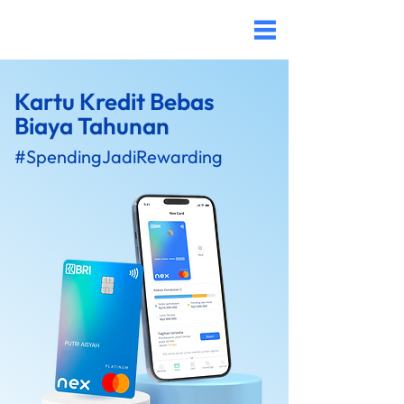
Kartu Kredit Bebas
Biaya Tahunan
#SpendingJadiRewarding